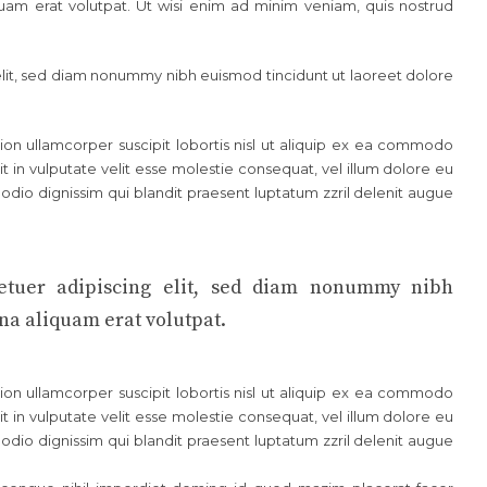
uam erat volutpat. Ut wisi enim ad minim veniam, quis nostrud
elit, sed diam nonummy nibh euismod tincidunt ut laoreet dolore
ion ullamcorper suscipit lobortis nisl ut aliquip ex ea commodo
t in vulputate velit esse molestie consequat, vel illum dolore eu
o odio dignissim qui blandit praesent luptatum zzril delenit augue
etuer adipiscing elit, sed diam nonummy nibh
na aliquam erat volutpat.
ion ullamcorper suscipit lobortis nisl ut aliquip ex ea commodo
t in vulputate velit esse molestie consequat, vel illum dolore eu
o odio dignissim qui blandit praesent luptatum zzril delenit augue