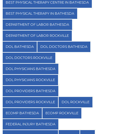
BEST PHYSICAL THERAPY CENTRE IN BATHESDA
BEST PHYSICAL THERAPY IN BATHESDA
DEPARTMENT OF LABOR BATHESDA
DEPARTMENT OF LABOR ROCKVILLE
DOL BATHESDA
DOL DOCTORS BATHESDA
DOL DOCTORS ROCKVILLE
DOL PHYSICIANS BATHESDA
DOL PHYSICIANS ROCKVILLE
DOL PROVIDERS BATHESDA
DOL PROVIDERS ROCKVILLE
DOL ROCKVILLE
ECOMP BATHESDA
ECOMP ROCKVILLE
FEDERAL INJURY BATHESDA