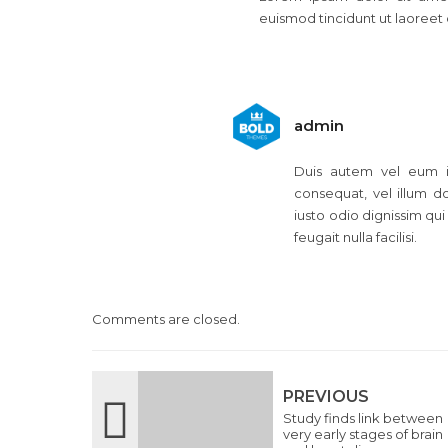
euismod tincidunt ut laoreet
admin
Duis autem vel eum ir
consequat, vel illum do
iusto odio dignissim qui
feugait nulla facilisi.
Comments are closed.
PREVIOUS
Study finds link between
very early stages of brain