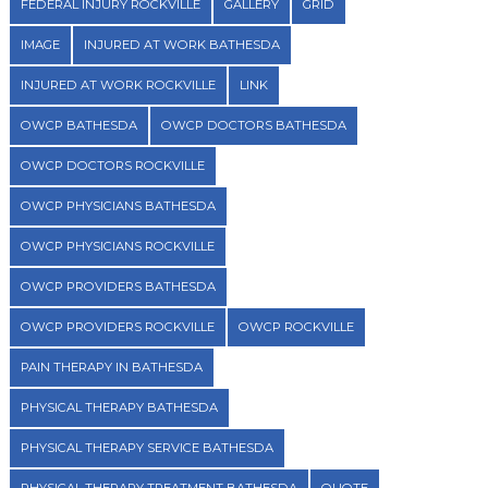
FEDERAL INJURY ROCKVILLE
GALLERY
GRID
IMAGE
INJURED AT WORK BATHESDA
INJURED AT WORK ROCKVILLE
LINK
OWCP BATHESDA
OWCP DOCTORS BATHESDA
OWCP DOCTORS ROCKVILLE
OWCP PHYSICIANS BATHESDA
OWCP PHYSICIANS ROCKVILLE
OWCP PROVIDERS BATHESDA
OWCP PROVIDERS ROCKVILLE
OWCP ROCKVILLE
PAIN THERAPY IN BATHESDA
PHYSICAL THERAPY BATHESDA
PHYSICAL THERAPY SERVICE BATHESDA