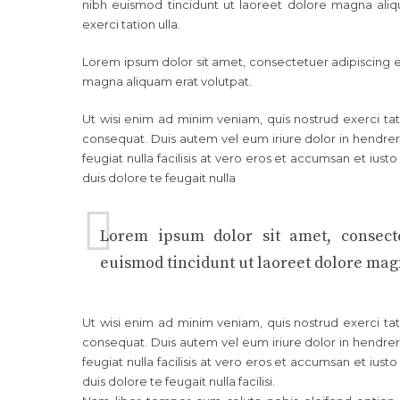
nibh euismod tincidunt ut laoreet dolore magna aliq
exerci tation ulla.
Lorem ipsum dolor sit amet, consectetuer adipiscing 
magna aliquam erat volutpat.
Ut wisi enim ad minim veniam, quis nostrud exerci tat
consequat. Duis autem vel eum iriure dolor in hendreri
feugiat nulla facilisis at vero eros et accumsan et iust
duis dolore te feugait nulla
Lorem ipsum dolor sit amet, consect
euismod tincidunt ut laoreet dolore mag
Ut wisi enim ad minim veniam, quis nostrud exerci tat
consequat. Duis autem vel eum iriure dolor in hendreri
feugiat nulla facilisis at vero eros et accumsan et iust
duis dolore te feugait nulla facilisi.