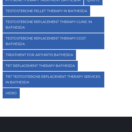
PHYSICAL THERAPY TREATMENT BATHESDA
QUOTE
TESTOSTERONE PELLET THERAPY IN BATHESDA
TESTOSTERONE REPLACEMENT THERAPY CLINIC IN
BATHESDA
TESTOSTERONE REPLACEMENT THERAPY COST
BATHESDA
TREATMENT FOR ARTHRITIS BATHESDA
TRT REPLACEMENT THERAPY BATHESDA
TRT TESTOSTERONE REPLACEMENT THERAPY SERVICES
IN BATHESDA
VIDEO