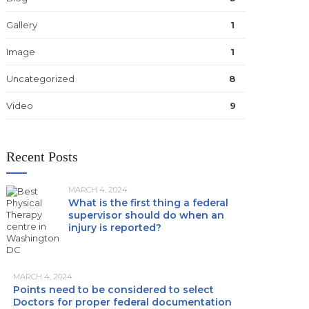
Gallery
1
Image
1
Uncategorized
8
Video
9
Recent Posts
MARCH 4, 2024
What is the first thing a federal
supervisor should do when an
injury is reported?
MARCH 4, 2024
Points need to be considered to select
Doctors for proper federal documentation