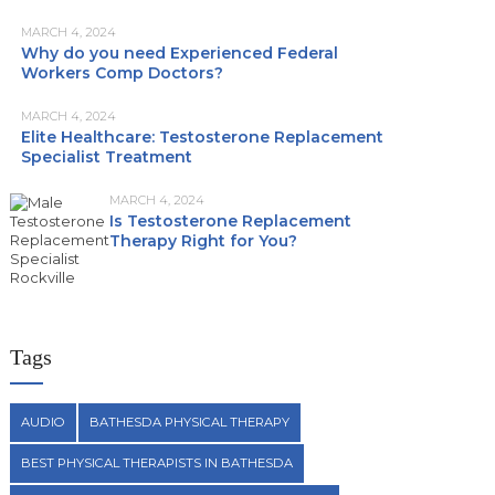
MARCH 4, 2024
Why do you need Experienced Federal
Workers Comp Doctors?
MARCH 4, 2024
Elite Healthcare: Testosterone Replacement
Specialist Treatment
MARCH 4, 2024
Is Testosterone Replacement
Therapy Right for You?
Tags
AUDIO
BATHESDA PHYSICAL THERAPY
BEST PHYSICAL THERAPISTS IN BATHESDA