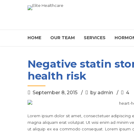
HOME
OUR TEAM
SERVICES
HORMON
Negative statin sto
health risk
September 8, 2015
by admin
4
Lorem ipsum dolor sit amet, consectetuer adipiscing 
magna aliquam erat volutpat. Ut wisi enim ad minim veni
ut aliquip ex ea commodo consequat. Lorem ipsum do