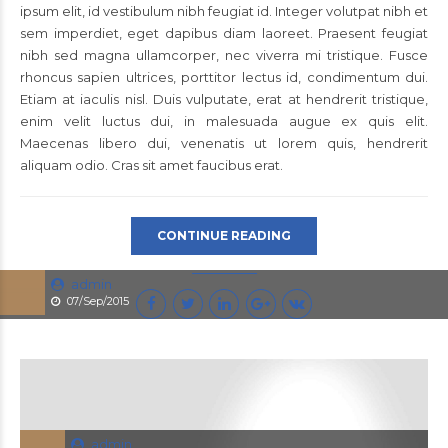
ipsum elit, id vestibulum nibh feugiat id. Integer volutpat nibh et
sem imperdiet, eget dapibus diam laoreet. Praesent feugiat
nibh sed magna ullamcorper, nec viverra mi tristique. Fusce
rhoncus sapien ultrices, porttitor lectus id, condimentum dui.
Etiam at iaculis nisl. Duis vulputate, erat at hendrerit tristique,
enim velit luctus dui, in malesuada augue ex quis elit.
Maecenas libero dui, venenatis ut lorem quis, hendrerit
aliquam odio. Cras sit amet faucibus erat.
CONTINUE READING
admin
07/Sep/2015
admin