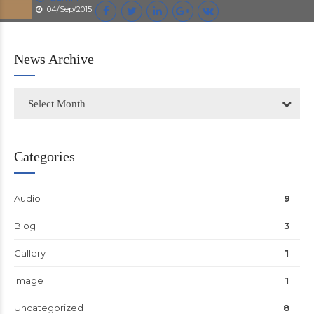
04/Sep/2015
News Archive
Select Month
Categories
Audio
9
Blog
3
Gallery
1
Image
1
Uncategorized
8