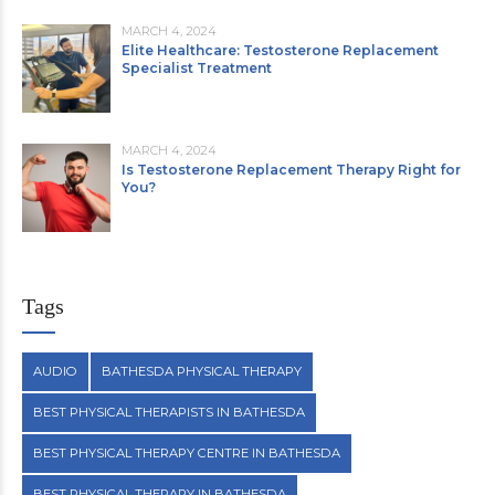
MARCH 4, 2024
Elite Healthcare: Testosterone Replacement
Specialist Treatment
MARCH 4, 2024
Is Testosterone Replacement Therapy Right for
You?
Tags
AUDIO
BATHESDA PHYSICAL THERAPY
BEST PHYSICAL THERAPISTS IN BATHESDA
BEST PHYSICAL THERAPY CENTRE IN BATHESDA
BEST PHYSICAL THERAPY IN BATHESDA