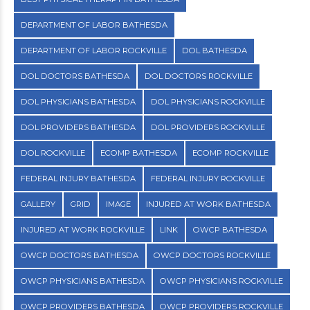
DEPARTMENT OF LABOR BATHESDA
DEPARTMENT OF LABOR ROCKVILLE
DOL BATHESDA
DOL DOCTORS BATHESDA
DOL DOCTORS ROCKVILLE
DOL PHYSICIANS BATHESDA
DOL PHYSICIANS ROCKVILLE
DOL PROVIDERS BATHESDA
DOL PROVIDERS ROCKVILLE
DOL ROCKVILLE
ECOMP BATHESDA
ECOMP ROCKVILLE
FEDERAL INJURY BATHESDA
FEDERAL INJURY ROCKVILLE
GALLERY
GRID
IMAGE
INJURED AT WORK BATHESDA
INJURED AT WORK ROCKVILLE
LINK
OWCP BATHESDA
OWCP DOCTORS BATHESDA
OWCP DOCTORS ROCKVILLE
OWCP PHYSICIANS BATHESDA
OWCP PHYSICIANS ROCKVILLE
OWCP PROVIDERS BATHESDA
OWCP PROVIDERS ROCKVILLE