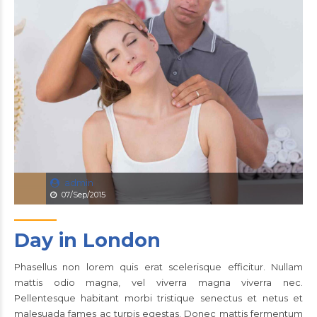
admin
07/Sep/2015
Day in London
Phasellus non lorem quis erat scelerisque efficitur. Nullam
mattis odio magna, vel viverra magna viverra nec.
Pellentesque habitant morbi tristique senectus et netus et
malesuada fames ac turpis egestas. Donec mattis fermentum