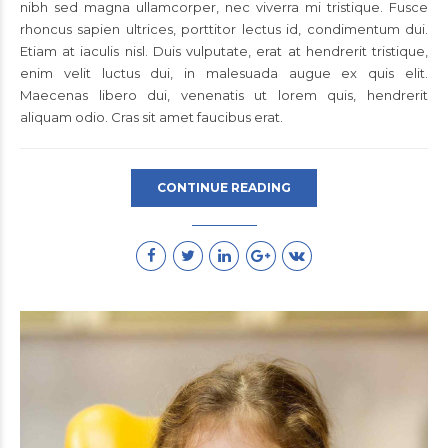
nibh sed magna ullamcorper, nec viverra mi tristique. Fusce
rhoncus sapien ultrices, porttitor lectus id, condimentum dui.
Etiam at iaculis nisl. Duis vulputate, erat at hendrerit tristique,
enim velit luctus dui, in malesuada augue ex quis elit.
Maecenas libero dui, venenatis ut lorem quis, hendrerit
aliquam odio. Cras sit amet faucibus erat.
CONTINUE READING