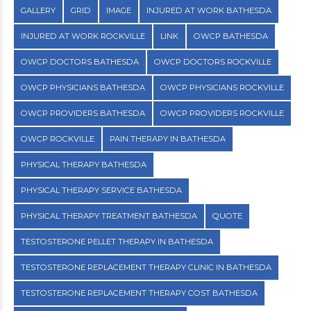
GALLERY
GRID
IMAGE
INJURED AT WORK BATHESDA
INJURED AT WORK ROCKVILLE
LINK
OWCP BATHESDA
OWCP DOCTORS BATHESDA
OWCP DOCTORS ROCKVILLE
OWCP PHYSICIANS BATHESDA
OWCP PHYSICIANS ROCKVILLE
OWCP PROVIDERS BATHESDA
OWCP PROVIDERS ROCKVILLE
OWCP ROCKVILLE
PAIN THERAPY IN BATHESDA
PHYSICAL THERAPY BATHESDA
PHYSICAL THERAPY SERVICE BATHESDA
PHYSICAL THERAPY TREATMENT BATHESDA
QUOTE
TESTOSTERONE PELLET THERAPY IN BATHESDA
TESTOSTERONE REPLACEMENT THERAPY CLINIC IN BATHESDA
TESTOSTERONE REPLACEMENT THERAPY COST BATHESDA