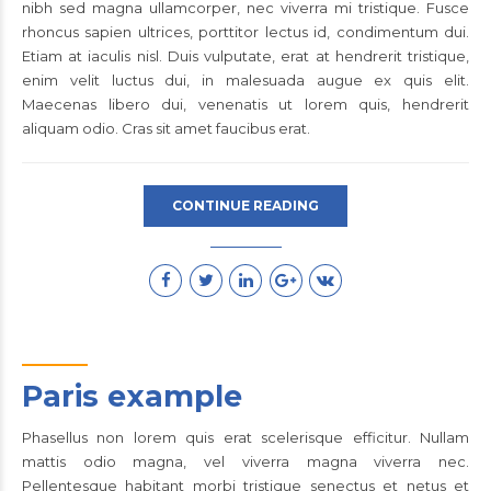
nibh sed magna ullamcorper, nec viverra mi tristique. Fusce
rhoncus sapien ultrices, porttitor lectus id, condimentum dui.
Etiam at iaculis nisl. Duis vulputate, erat at hendrerit tristique,
enim velit luctus dui, in malesuada augue ex quis elit.
Maecenas libero dui, venenatis ut lorem quis, hendrerit
aliquam odio. Cras sit amet faucibus erat.
CONTINUE READING
Paris example
Phasellus non lorem quis erat scelerisque efficitur. Nullam
mattis odio magna, vel viverra magna viverra nec.
Pellentesque habitant morbi tristique senectus et netus et