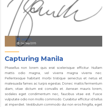
admin
04/Sep/2015
Capturing Manila
Phasellus non lorem quis erat scelerisque efficitur. Nullam
mattis odio magna, vel viverra magna viverra nec.
Pellentesque habitant morbi tristique senectus et netus et
malesuada fames ac turpis egestas. Donec mattis fermentum
diam, vitae dictum est convallis et. Aenean mauris lorem,
sodales eget condimentum nec, faucibus vitae est. Fusce
vulputate odio non mollis commodo. Curabitur efficitur id tellus
at imperdiet. Vestibulum commodo dui non eros fringilla, eget