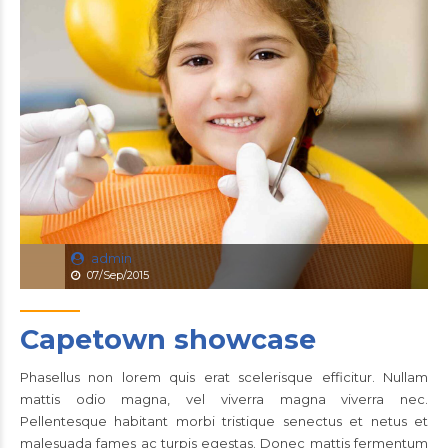
admin
07/Sep/2015
Capetown showcase
Phasellus non lorem quis erat scelerisque efficitur. Nullam
mattis odio magna, vel viverra magna viverra nec.
Pellentesque habitant morbi tristique senectus et netus et
malesuada fames ac turpis egestas. Donec mattis fermentum