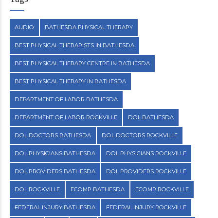
AUDIO
BATHESDA PHYSICAL THERAPY
BEST PHYSICAL THERAPISTS IN BATHESDA
BEST PHYSICAL THERAPY CENTRE IN BATHESDA
BEST PHYSICAL THERAPY IN BATHESDA
DEPARTMENT OF LABOR BATHESDA
DEPARTMENT OF LABOR ROCKVILLE
DOL BATHESDA
DOL DOCTORS BATHESDA
DOL DOCTORS ROCKVILLE
DOL PHYSICIANS BATHESDA
DOL PHYSICIANS ROCKVILLE
DOL PROVIDERS BATHESDA
DOL PROVIDERS ROCKVILLE
DOL ROCKVILLE
ECOMP BATHESDA
ECOMP ROCKVILLE
FEDERAL INJURY BATHESDA
FEDERAL INJURY ROCKVILLE