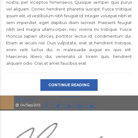
nostra, per inceptos himenaeos. Quisque semper quis purus
vel aliquam. Donec hendrerit pharetra suscipit. Fusce tristique
ipsum elit, id vestibulum nibh feugiat id. Integer volutpat nibh et
sem imperdiet, eget dapibus diam laoreet. Praesent feugiat
nibh sed magna ullamcorper, nec viverra mi tristique. Fusce
rhoncus sapien ultrices, porttitor lectus id, condimentum dui.
Etiam at iaculis nisl. Duis vulputate, erat at hendrerit tristique,
enim velit luctus dui, in malesuada augue ex quis elit.
Maecenas libero dui, venenatis ut lorem quis, hendrerit
aliquam odio. Cras sit amet faucibus erat.
CONTINUE READING
admin
04/Sep/2015