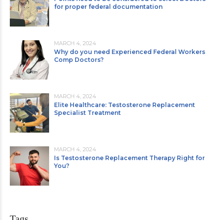
for proper federal documentation
MARCH 4, 2024
Why do you need Experienced Federal Workers
Comp Doctors?
MARCH 4, 2024
Elite Healthcare: Testosterone Replacement
Specialist Treatment
MARCH 4, 2024
Is Testosterone Replacement Therapy Right for
You?
Tags